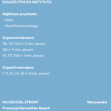
DOJAZD ZTM DO INSTYTUTU
Najbliższe przystanki:
– Solec
– Most Poniatowskiego
Dojazd autobusami:
118, 127, 166 (+ 3 min. pieszo)
185 (+ 5 min. pieszo)
111, 117, 158 (+ 7 min. pieszo)
Dojazd tramwajem:
7, 9, 22, 24, 25 (+ 8 min. pieszo)
WŁAŚCICIEL STRONY
Warszawska
Prowincja Karmelitów Bosych