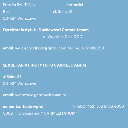
Parafia Św. Trójcy Karmelici
Bosi ul. Solec 61,
00-424 Warszawa
Dyrektor Instytutu Duchowości Carmelitanum
o. Wojciech Ciak OCD
email:
wojciechciakocd@gmail.com tel.+48 609 910 050
SEKRETARIAT INSTYTUTU CARMELITANUM
ul Solec 61
00-424 Warszawa
email:
warszawa@carmelitanum.pl
numer konta do wpłat
17 1600 1462 1733 5453 4000
0002 z dopiskiem ” CARMELITANUM”