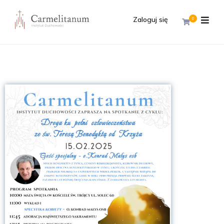
Zaloguj się
0