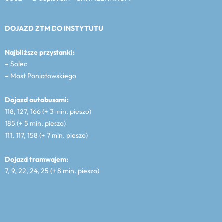
DOJAZD ZTM DO INSTYTUTU
Najbliższe przystanki:
– Solec
– Most Poniatowskiego
Dojazd autobusami:
118, 127, 166 (+ 3 min. pieszo)
185 (+ 5 min. pieszo)
111, 117, 158 (+ 7 min. pieszo)
Dojazd tramwajem:
7, 9, 22, 24, 25 (+ 8 min. pieszo)