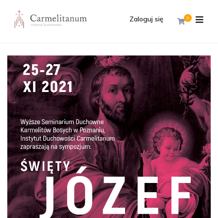
Zaloguj się
0