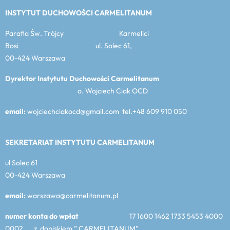
INSTYTUT DUCHOWOŚCI CARMELITANUM
Parafia Św. Trójcy Karmelici
Bosi ul. Solec 61,
00-424 Warszawa
Dyrektor Instytutu Duchowości Carmelitanum
o. Wojciech Ciak OCD
email:
wojciechciakocd@gmail.com tel.+48 609 910 050
SEKRETARIAT INSTYTUTU CARMELITANUM
ul Solec 61
00-424 Warszawa
email:
warszawa@carmelitanum.pl
numer konta do wpłat
17 1600 1462 1733 5453 4000
0002 z dopiskiem ” CARMELITANUM”