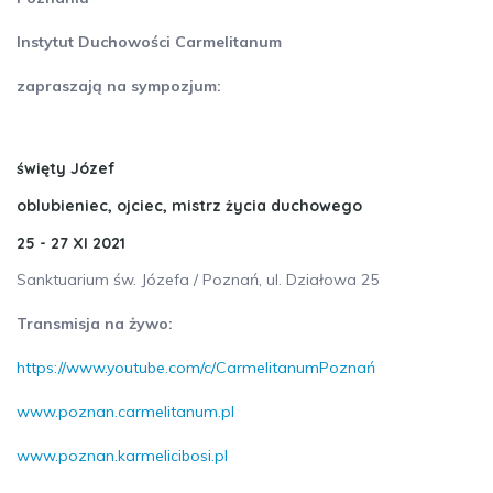
Instytut Duchowości Carmelitanum
zapraszają na sympozjum:
święty Józef
oblubieniec, ojciec, mistrz życia duchowego
25 - 27 XI 2021
Sanktuarium św. Józefa / Poznań, ul. Działowa 25
Transmisja na żywo:
https://www.youtube.com/c/CarmelitanumPoznań
www.poznan.carmelitanum.pl
www.poznan.karmelicibosi.pl