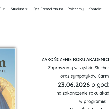
C
Studium
Res Carmelitanum
Polecamy
Kontakt
ZAKOŃCZENIE ROKU AKADEMICK
Zapraszamy wszystkie Słuchacz
oraz sympatyków Carm
23.06.2026
o god
na zakończenie roku aka
w programie: