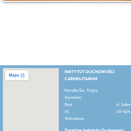
INSTYTUT DUCHOWOŚCI
CARMELITANUM
Parafia Św. Trójcy
Karmelici
Bosi ul. Solec
61, 00-424
Warszawa
Dyrektor Instytutu Duchowości