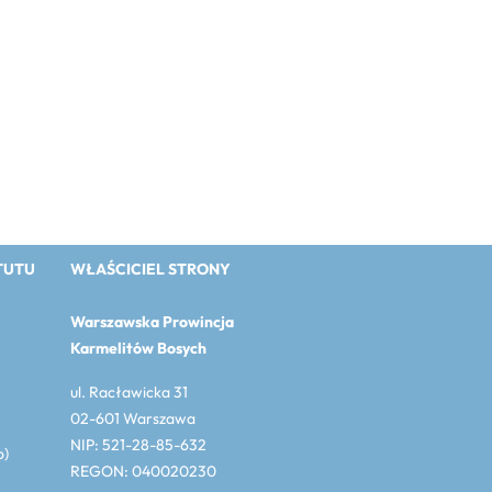
TUTU
WŁAŚCICIEL STRONY
Warszawska Prowincja
Karmelitów Bosych
ul. Racławicka 31
02-601 Warszawa
NIP: 521-28-85-632
o)
REGON: 040020230