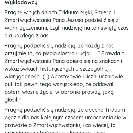
Wykładowcy!
Pragnę w tych dniach Triduum Męki, Śmierci i
Zmartwychwstania Pana Jezusa podzielić się z
Wami życzeniami, czyli nadzieją na ten święty czas
dla każdego z nas.
Pragnę podzielić się nadzieją, że każdy z nas
przyjmie to, co pisała siostra Łucja: " Prawda o
Zmartwychwstaniu Pana opiera się na znakach i
wskazówkach historycznych o szczególnej
wiarygodności. (...) Apostołowie i liczni uczniowie
byli tak pewni tego wszystkiego, że oddawali
potem własne życie, w obronie prawdy, jaką
głosili."
Pragnę podzielić się nadzieją, że obecne Triduum
będzie dla nas kolejnym czasem umocnienia się w
prawdzie o Zmartwychwstaniu, i co więcej, ta
prawda może być w życiu każdego z nas