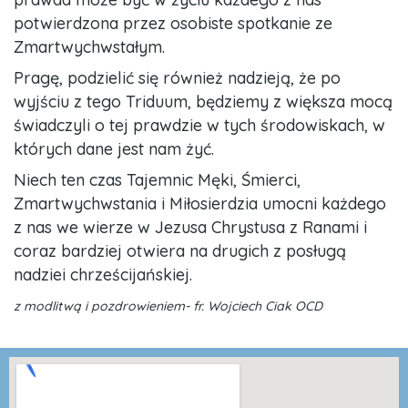
potwierdzona przez osobiste spotkanie ze
Zmartwychwstałym.
Pragę, podzielić się również nadzieją, że po
wyjściu z tego Triduum, będziemy z większa mocą
świadczyli o tej prawdzie w tych środowiskach, w
których dane jest nam żyć.
Niech ten czas Tajemnic Męki, Śmierci,
Zmartwychwstania i Miłosierdzia umocni każdego
z nas we wierze w Jezusa Chrystusa z Ranami i
coraz bardziej otwiera na drugich z posługą
nadziei chrześcijańskiej.
z modlitwą i pozdrowieniem- fr. Wojciech Ciak OCD