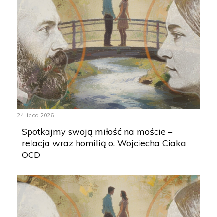
24 lipca 2026
Spotkajmy swoją miłość na moście –
relacja wraz homilią o. Wojciecha Ciaka
OCD