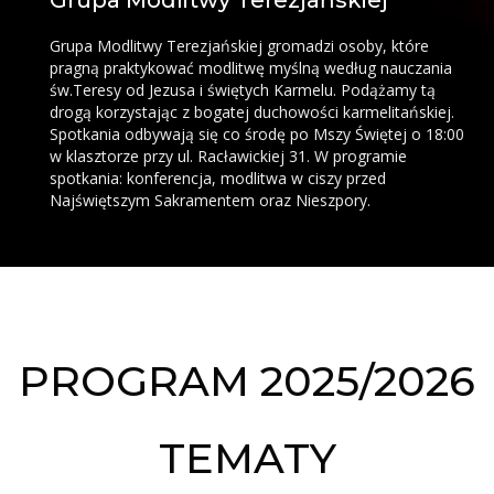
Grupa Modlitwy Terezjańskiej
Grupa Modlitwy Terezjańskiej gromadzi osoby, które
pragną praktykować modlitwę myślną według nauczania
św.Teresy od Jezusa i świętych Karmelu. Podążamy tą
drogą korzystając z bogatej duchowości karmelitańskiej.
Spotkania odbywają się co środę po Mszy Świętej o 18:00
w klasztorze przy ul. Racławickiej 31. W programie
spotkania: konferencja, modlitwa w ciszy przed
Najświętszym Sakramentem oraz Nieszpory.
PROGRAM 2025/2026
TEMATY