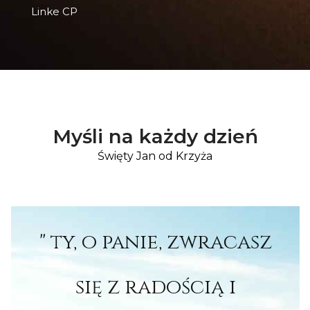
Linke CP
Myśli na każdy dzień
Święty Jan od Krzyża
" ty, o panie, zwracasz
się z radością i