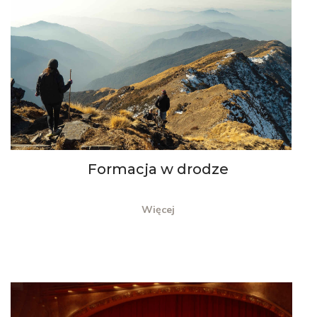
Formacja w drodze
Więcej