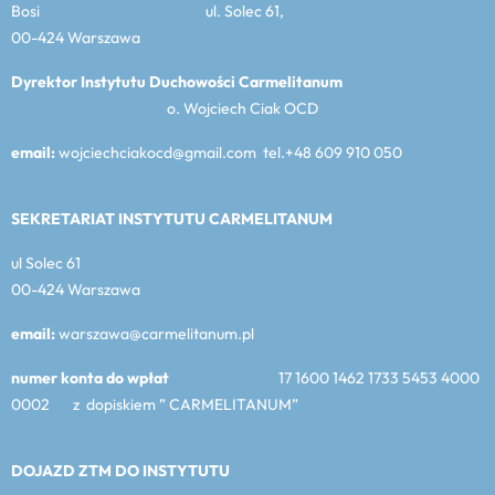
Bosi ul. Solec 61,
00-424 Warszawa
Dyrektor Instytutu Duchowości Carmelitanum
o. Wojciech Ciak OCD
email:
wojciechciakocd@gmail.com tel.+48 609 910 050
SEKRETARIAT INSTYTUTU CARMELITANUM
ul Solec 61
00-424 Warszawa
email:
warszawa@carmelitanum.pl
numer konta do wpłat
17 1600 1462 1733 5453 4000
0002 z dopiskiem ” CARMELITANUM”
DOJAZD ZTM DO INSTYTUTU