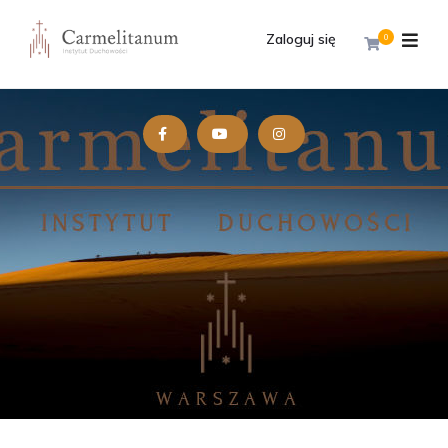
Zaloguj się
0