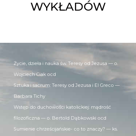
WYKŁADÓW
Życie, dzieła i nauka św. Teresy od Jezusa — o.
Wojciech Ciak ocd
Sztuka i sacrum: Teresy od Jezusa i El Greco —
Barbara Tichy
Wstęp do duchowości katolickiej: mądrość
filozoficzna — o. Bertold Dąbkowski ocd
Sumienie chrześcijańskie- co to znaczy? — ks.