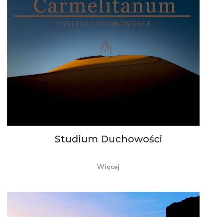
Studium Duchowości
Więcej