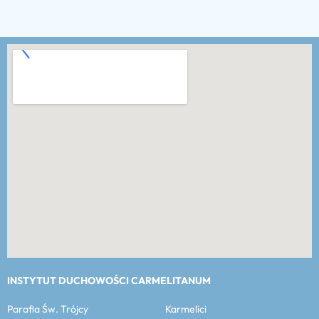
INSTYTUT DUCHOWOŚCI CARMELITANUM
Parafia Św. Trójcy Karmelici