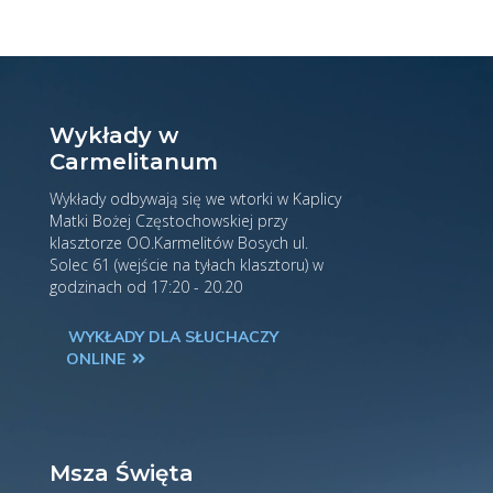
Wykłady w
Carmelitanum
Wykłady odbywają się we wtorki w Kaplicy
Matki Bożej Częstochowskiej przy
klasztorze OO.Karmelitów Bosych ul.
Solec 61 (wejście na tyłach klasztoru) w
godzinach od 17:20 - 20.20
WYKŁADY DLA SŁUCHACZY
ONLINE
Msza Święta