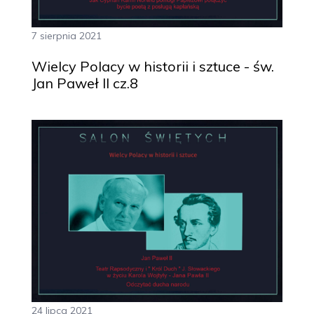
7 sierpnia 2021
Wielcy Polacy w historii i sztuce - św.
Jan Paweł II cz.8
24 lipca 2021