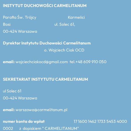
INSTYTUT DUCHOWOŚCI CARMELITANUM
Parafia Św. Trójcy Karmelici
Bosi ul. Solec 61,
00-424 Warszawa
Dyrektor Instytutu Duchowości Carmelitanum
o. Wojciech Ciak OCD
email:
wojciechciakocd@gmail.com tel.+48 609 910 050
SEKRETARIAT INSTYTUTU CARMELITANUM
ul Solec 61
00-424 Warszawa
email:
warszawa@carmelitanum.pl
numer konta do wpłat
17 1600 1462 1733 5453 4000
0002 z dopiskiem ” CARMELITANUM”