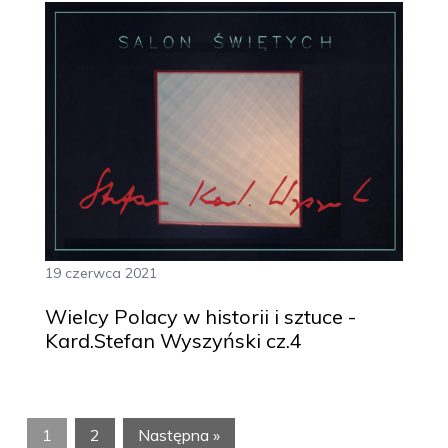
19 czerwca 2021
Wielcy Polacy w historii i sztuce -
Kard.Stefan Wyszyński cz.4
1
2
Następna »