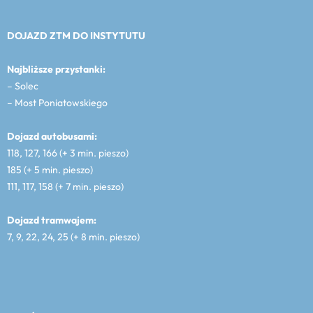
DOJAZD ZTM DO INSTYTUTU
Najbliższe przystanki:
– Solec
– Most Poniatowskiego
Dojazd autobusami:
118, 127, 166 (+ 3 min. pieszo)
185 (+ 5 min. pieszo)
111, 117, 158 (+ 7 min. pieszo)
Dojazd tramwajem:
7, 9, 22, 24, 25 (+ 8 min. pieszo)