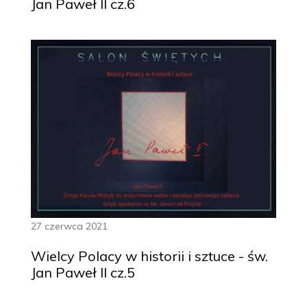
Jan Paweł II cz.6
27 czerwca 2021
Wielcy Polacy w historii i sztuce - św.
Jan Paweł II cz.5