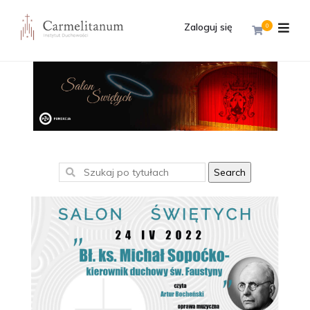
Zaloguj się
0