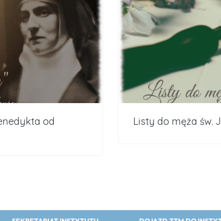
Benedykta od
Listy do męża św. 