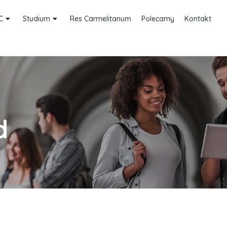
C
Studium
Res Carmelitanum
Polecamy
Kontakt
d