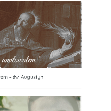
łem – św. Augustyn