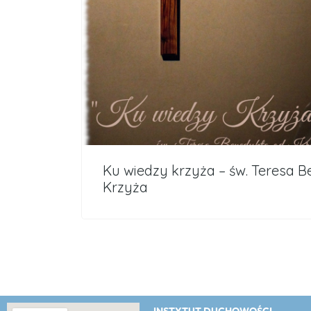
Ku wiedzy krzyża – św. Teresa 
Krzyża