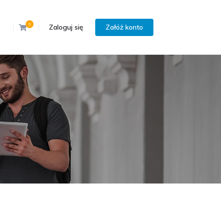
0
Zaloguj się
Załóż konto